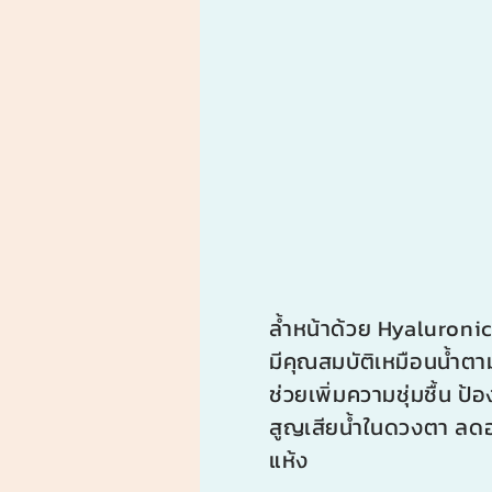
ล้ำหน้าด้วย Hyaluronic 
มีคุณสมบัติเหมือนน้ำตา
ช่วยเพิ่มความชุ่มชื้น ป้
สูญเสียน้ำในดวงตา ลด
แห้ง