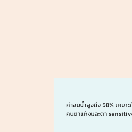
ค่าอมน้ำสูงถึง 58% เหมาะก
คนตาแห้งและตา sensitiv