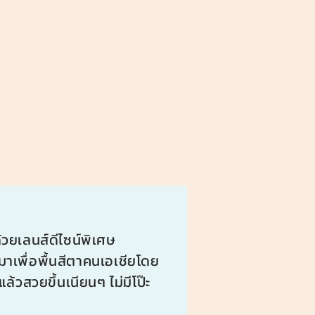
้วยเลนส์ดีไซน์พิเศษ
เพื่อพื้นสีตาคนเอเชียโดย
แล้วสวยขึ้นเนียนๆ ไม่มีโป๊ะ